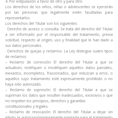
4. Por estipulación a favor de otro y para otro.
Los derechos de los niños, niñas o adolescentes se ejercerán
por las personas que legalmente estén facultadas para
representarlos.
Los derechos del Titular son los siguientes:
· Derecho de acceso o consulta: Se trata del derecho del Titular
a ser informado por el responsable del tratamiento, previa
solicitud, respecto al origen, uso y finalidad que le han dado a
sus datos personales.
· Derechos de quejas y reclamos. La Ley distingue cuatro tipos
de reclamos:
– Reclamo de corrección: El derecho del Titular a que se
actualicen, rectifiquen o modifiquen aquellos datos parciales,
inexactos, incompletos, fraccionados, que induzcan a error, o
aquellos cuyo tratamiento esté expresamente prohibido o no
haya sido autorizado.
– Reclamo de supresión: El derecho del Titular a que se
supriman los datos que resulten inadecuados, excesivos o que
no respeten los principios, derechos y garantías
constitucionales y legales.
– Reclamo de revocación: El derecho del Titular a dejar sin
efecto la autorizaciónpreviamente prestada para el tratamiento