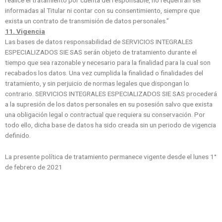
realice el tratamiento por cuenta del responsable, no requerirán ser
informadas al Titular ni contar con su consentimiento, siempre que
exista un contrato de transmisión de datos personales.”
11. Vigencia
Las bases de datos responsabilidad de SERVICIOS INTEGRALES
ESPECIALIZADOS SIE SAS serán objeto de tratamiento durante el
tiempo que sea razonable y necesario para la finalidad para la cual son
recabados los datos. Una vez cumplida la finalidad o finalidades del
tratamiento, y sin perjuicio de normas legales que dispongan lo
contrario. SERVICIOS INTEGRALES ESPECIALIZADOS SIE SAS procederá
a la supresión de los datos personales en su posesión salvo que exista
una obligación legal o contractual que requiera su conservación. Por
todo ello, dicha base de datos ha sido creada sin un periodo de vigencia
definido.
La presente política de tratamiento permanece vigente desde el lunes 1°
de febrero de 2021