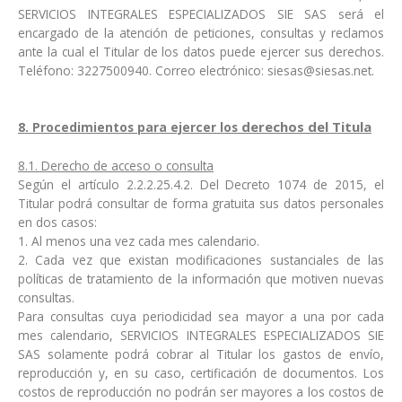
SERVICIOS INTEGRALES ESPECIALIZADOS SIE SAS será el
encargado de la atención de peticiones, consultas y reclamos
ante la cual el Titular de los datos puede ejercer sus derechos.
Teléfono: 3227500940. Correo electrónico: siesas@siesas.net.
derechos del Titula
8. Procedimientos para ejercer los
8.1. Derecho de acceso o consulta
Según el artículo 2.2.2.25.4.2. Del Decreto 1074 de 2015, el
Titular podrá consultar de forma gratuita sus datos personales
en dos casos:
1. Al menos una vez cada mes calendario.
2. Cada vez que existan modificaciones sustanciales de las
políticas de tratamiento de la información que motiven nuevas
consultas.
Para consultas cuya periodicidad sea mayor a una por cada
mes calendario, SERVICIOS INTEGRALES ESPECIALIZADOS SIE
SAS solamente podrá cobrar al Titular los gastos de envío,
reproducción y, en su caso, certificación de documentos. Los
costos de reproducción no podrán ser mayores a los costos de