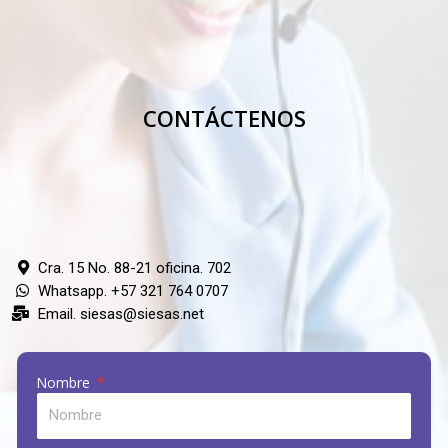
CONTÁCTENOS
Cra. 15 No. 88-21 oficina. 702
Whatsapp. +57 321 764 0707
Email. siesas@siesas.net
Nombre