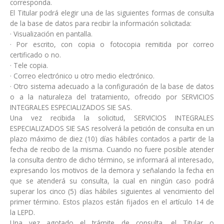
corresponda.
El Titular podrá elegir una de las siguientes formas de consulta
de la base de datos para recibir la información solicitada:
· Visualización en pantalla.
· Por escrito, con copia o fotocopia remitida por correo
certificado o no.
· Tele copia.
· Correo electrónico u otro medio electrónico.
· Otro sistema adecuado a la configuración de la base de datos
o a la naturaleza del tratamiento, ofrecido por SERVICIOS
INTEGRALES ESPECIALIZADOS SIE SAS.
Una vez recibida la solicitud, SERVICIOS INTEGRALES
ESPECIALIZADOS SIE SAS resolverá la petición de consulta en un
plazo máximo de diez (10) días hábiles contados a partir de la
fecha de recibo de la misma. Cuando no fuere posible atender
la consulta dentro de dicho término, se informará al interesado,
expresando los motivos de la demora y señalando la fecha en
que se atenderá su consulta, la cual en ningún caso podrá
superar los cinco (5) días hábiles siguientes al vencimiento del
primer término. Estos plazos están fijados en el artículo 14 de
la LEPD.
Una vez agotado el trámite de consulta, el Titular o