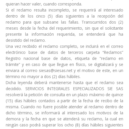
quieran hacer valer, cuando corresponda.
Si el reclamo resulta incompleto, se requerirá al interesado
dentro de los cinco (5) días siguientes a la recepción del
reclamo para que subsane las fallas. Transcurridos dos (2)
meses desde la fecha del requerimiento, sin que el solicitante
presente la información requerida, se entenderá que ha
desistido del reclamo.
Una vez recibido el reclamo completo, se incluirá en el correo
electrónico base de datos de terceros carpeta “Reclamos”
Registro nacional base de datos, etiqueta de “reclamo en
trámite” y en caso de que llegue en físico, se digitalizará y se
enviara al correo siesas@siesas.net y el motivo de este, en un
término no mayor a dos (2) días hábiles.
Dicha leyenda deberá mantenerse hasta que el reclamo sea
decidido. SERVICIOS INTEGRALES ESPECIALIZADOS SIE SAS
resolverá la petición de consulta en un plazo máximo de quince
(15) días hábiles contados a partir de la fecha de recibo de la
misma. Cuando no fuere posible atender al reclamo dentro de
dicho término, se informará al interesado los motivos de la
demora y la fecha en que se atenderá su reclamo, la cual en
ningún caso podrá superar los ocho (8) días hábiles siguientes