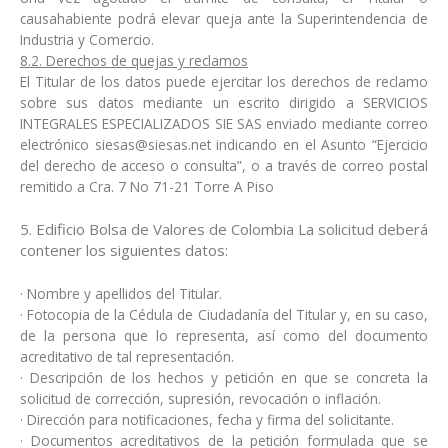
causahabiente podrá elevar queja ante la Superintendencia de
Industria y Comercio.
8.2. Derechos de quejas y reclamos
El Titular de los datos puede ejercitar los derechos de reclamo
sobre sus datos mediante un escrito dirigido a SERVICIOS
INTEGRALES ESPECIALIZADOS SIE SAS enviado mediante correo
electrónico siesas@siesas.net indicando en el Asunto “Ejercicio
del derecho de acceso o consulta”, o a través de correo postal
remitido a Cra. 7 No 71-21 Torre A Piso
5. Edificio Bolsa de Valores de Colombia La solicitud deberá
contener los siguientes datos:
· Nombre y apellidos del Titular.
· Fotocopia de la Cédula de Ciudadanía del Titular y, en su caso,
de la persona que lo representa, así como del documento
acreditativo de tal representación.
· Descripción de los hechos y petición en que se concreta la
solicitud de corrección, supresión, revocación o inflación.
· Dirección para notificaciones, fecha y firma del solicitante.
· Documentos acreditativos de la petición formulada que se