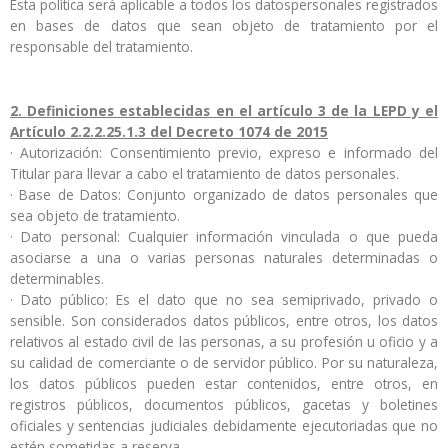
Esta política será aplicable a todos los datospersonales registrados
en bases de datos que sean objeto de tratamiento por el
responsable del tratamiento.
2. Definiciones establecidas en el artículo 3 de la LEPD y el
Artículo 2.2.2.25.1.3 del Decreto 1074 de 2015
· Autorización: Consentimiento previo, expreso e informado del
Titular para llevar a cabo el tratamiento de datos personales.
· Base de Datos: Conjunto organizado de datos personales que
sea objeto de tratamiento.
· Dato personal: Cualquier información vinculada o que pueda
asociarse a una o varias personas naturales determinadas o
determinables.
· Dato público: Es el dato que no sea semiprivado, privado o
sensible. Son considerados datos públicos, entre otros, los datos
relativos al estado civil de las personas, a su profesión u oficio y a
su calidad de comerciante o de servidor público. Por su naturaleza,
los datos públicos pueden estar contenidos, entre otros, en
registros públicos, documentos públicos, gacetas y boletines
oficiales y sentencias judiciales debidamente ejecutoriadas que no
estén sometidas a reserva.