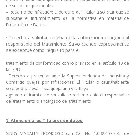
de sus datos personales.
– Reclamo de infracción: El derecho del Titular a solicitar que se
subsane el incumplimiento de la normativa en materia de
Protección de Datos.
· Derecho a solicitar prueba de la autorización otorgada al
responsable del tratamiento: Salvo cuando expresamente
se exceptúe como requisito para el
tratamiento de conformidad con lo previsto en el artículo 10 de
la LEPD.
· Derecho a presentar ante la Superintendencia de Industria y
Comercio quejas por infracciones: El Titular o causahabiente
solo podrá elevar esta queja una vez haya
agotado el trámite de consulta o reclamo ante el responsable
del tratamiento o encargado del tratamiento.
7. Atención a los Titulares de datos
SINDY MAGALLY TRONCOSO con C.C. No. 1.032.407.875, de