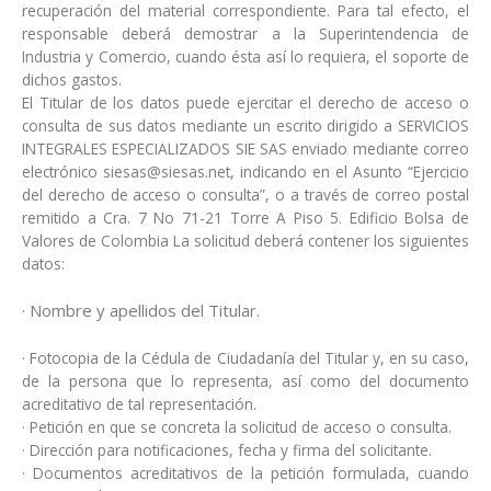
recuperación del material correspondiente. Para tal efecto, el
responsable deberá demostrar a la Superintendencia de
Industria y Comercio, cuando ésta así lo requiera, el soporte de
dichos gastos.
El Titular de los datos puede ejercitar el derecho de acceso o
consulta de sus datos mediante un escrito dirigido a SERVICIOS
INTEGRALES ESPECIALIZADOS SIE SAS enviado mediante correo
electrónico siesas@siesas.net, indicando en el Asunto “Ejercicio
del derecho de acceso o consulta”, o a través de correo postal
remitido a Cra. 7 No 71-21 Torre A Piso 5. Edificio Bolsa de
Valores de Colombia La solicitud deberá contener los siguientes
datos:
· Nombre y apellidos del Titular.
· Fotocopia de la Cédula de Ciudadanía del Titular y, en su caso,
de la persona que lo representa, así como del documento
acreditativo de tal representación.
· Petición en que se concreta la solicitud de acceso o consulta.
· Dirección para notificaciones, fecha y firma del solicitante.
· Documentos acreditativos de la petición formulada, cuando