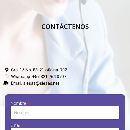
CONTÁCTENOS
Cra. 15 No. 88-21 oficina. 702
Whatsapp. +57 321 764 0707
Email. siesas@siesas.net
Nombre
Email